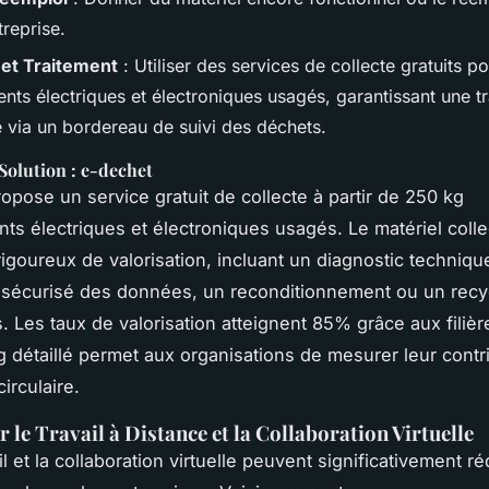
treprise.
 et Traitement
: Utiliser des services de collecte gratuits po
ts électriques et électroniques usagés, garantissant une tr
 via un bordereau de suivi des déchets.
Solution : e-dechet
opose un service gratuit de collecte à partir de 250 kg
ts électriques et électroniques usagés. Le matériel colle
igoureux de valorisation, incluant un diagnostic techniqu
 sécurisé des données, un reconditionnement ou un recy
 Les taux de valorisation atteignent 85% grâce aux filiè
g détaillé permet aux organisations de mesurer leur contr
irculaire.
 le Travail à Distance et la Collaboration Virtuelle
il et la collaboration virtuelle peuvent significativement ré