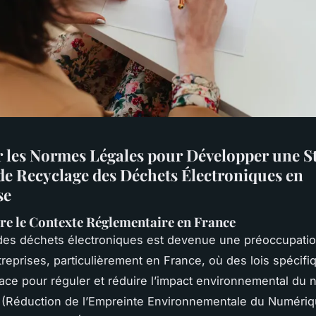
r les Normes Légales pour Développer une St
 de Recyclage des Déchets Électroniques en
se
e le Contexte Réglementaire en France
des déchets électroniques est devenue une préoccupati
treprises, particulièrement en France, où des lois spécifi
ace pour réguler et réduire l’impact environnemental du 
 (Réduction de l’Empreinte Environnementale du Numérique