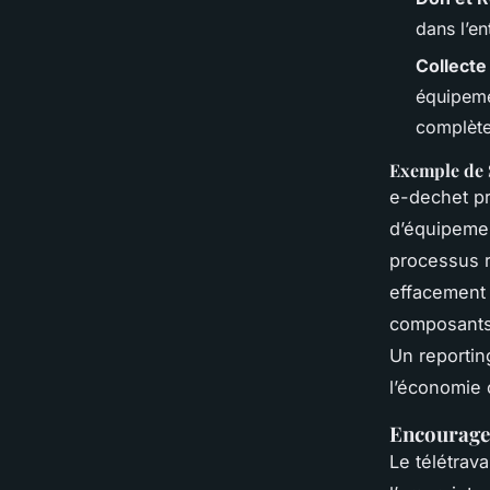
dans l’en
Collecte
équipemen
complète
Exemple de 
e-dechet pr
d’équipemen
processus r
effacement
composants.
Un reportin
l’économie c
Encourager
Le télétrava