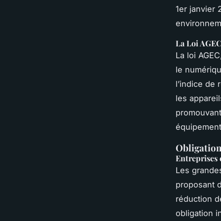
1er janvier
environneme
La Loi AGEC
La loi AGEC
le numériqu
l’indice de 
les apparei
promouvant 
équipement
Obligation
Entreprises
Les grandes
proposant d
réduction d
obligation i