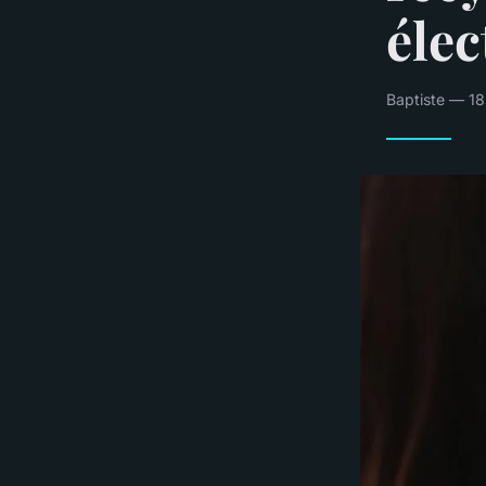
élec
Baptiste — 18