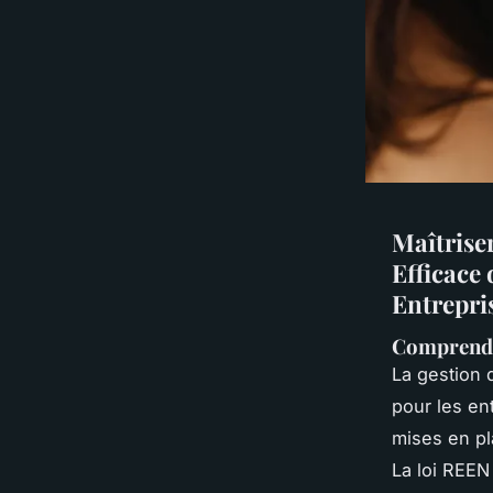
Maîtrise
Efficace
Entrepri
Comprendr
La gestion 
pour les en
mises en pl
La loi REEN