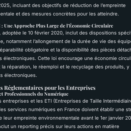
 2025, incluant des objectifs de réduction de l’empreinte
ntale et des mesures concrètes pour les atteindre.
 : Une Approche Plus Large de l’Économie Circulaire
, adoptée le 10 février 2020, inclut des dispositions spéci
e, notamment l’allongement de la durée de vie des équi
réparabilité obligatoire et la disponibilité des pièces déta
ls électroniques. Cette loi encourage une économie circul
la réparation, le réemploi et le recyclage des produits, y
s électroniques.
s Réglementaires pour les Entreprises
 et Professionnels du Numérique
 entreprises et les ETI (Entreprises de Taille Intermédiair
es services numériques en France doivent établir une st
e leur empreinte environnementale avant le 1er janvier 2
nclut un reporting précis sur leurs actions en matière