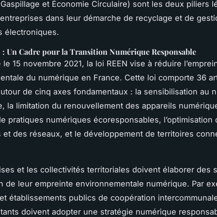
aspillage et Économie Circulaire) sont les deux piliers lé
 entreprises dans leur démarche de recyclage et de gesti
 électroniques.
 : Un Cadre pour la Transition Numérique Responsable
le 15 novembre 2021, la loi REEN vise à réduire l’emprei
ntale du numérique en France. Cette loi comporte 36 art
autour de cinq axes fondamentaux : la sensibilisation au
, la limitation du renouvellement des appareils numérique
e pratiques numériques écoresponsables, l’optimisation 
et des réseaux, et le développement de territoires conn
ses et les collectivités territoriales doivent élaborer des 
n de leur empreinte environnementale numérique. Par ex
t établissements publics de coopération intercommunale
tants doivent adopter une stratégie numérique responsabl