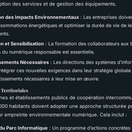
tion des services et de gestion des équipements.
ion des Impacts Environnementaux
: Les entreprises doive
nsommations énergétiques et optimiser la durée de vie de le
nts.
n et Sensibilisation
: La formation des collaborateurs aux
s du numérique responsable est essentielle.
ssements Nécessaires
: Les directions des systèmes d’info
ntégrer ces nouvelles exigences dans leur stratégie globale 
stissements nécessaires à leur mise en œuvre.
 Territoriales
es et établissements publics de coopération intercomm
000 habitants doivent adopter une approche structurée p
eur empreinte environnementale numérique. Cela inclut :
du Parc Informatique
: Un programme d’actions concrètes 