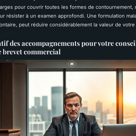
larges pour couvrir toutes les formes de contournement,
ur résister à un examen approfondi. Une formulation mala
ntaire, peut réduire considérablement la valeur de votre t
if des accompagnements pour votre consei
e brevet commercial