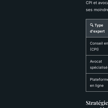
CPI et avoc
ses moindre
🔍 Type
d'expert
Conseil en
(CPI)
Avocat
spécialisé
Plateform
en ligne
Stratégie