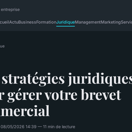
 entreprise
cueil
Actu
Business
Formation
Juridique
Management
Marketing
Servi
que
stratégies juridique
 gérer votre brevet
mercial
 08/05/2026 14:39 — 11 min de lecture