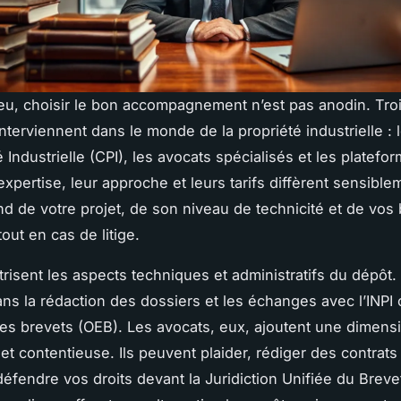
jeu, choisir le bon accompagnement n’est pas anodin. Troi
interviennent dans le monde de la propriété industrielle : 
 Industrielle (CPI), les avocats spécialisés et les platefo
expertise, leur approche et leurs tarifs diffèrent sensible
d de votre projet, de son niveau de technicité et de vos
tout en cas de litige.
risent les aspects techniques et administratifs du dépôt. 
ans la rédaction des dossiers et les échanges avec l’INPI o
s brevets (OEB). Les avocats, eux, ajoutent une dimens
 et contentieuse. Ils peuvent plaider, rédiger des contrats
défendre vos droits devant la Juridiction Unifiée du Breve