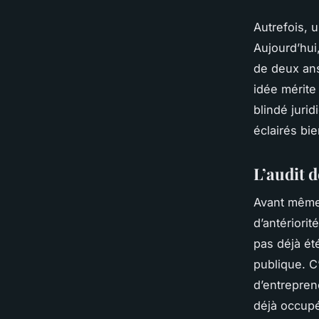
Autrefois, 
Aujourd’hui
de deux ans
idée mérite
blindé juri
éclairés bie
L’audit d
Avant même 
d’antériorit
pas déjà ét
publique. C
d’entrepren
déjà occupé