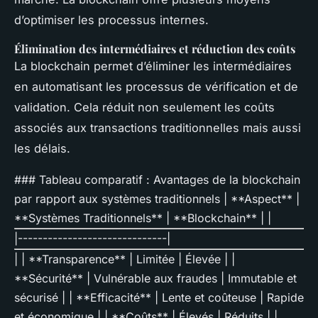
d’optimiser les processus internes.
Élimination des intermédiaires et réduction des coûts
La blockchain permet d’éliminer les intermédiaires
en automatisant les processus de vérification et de
validation. Cela réduit non seulement les coûts
associés aux transactions traditionnelles mais aussi
les délais.
### Tableau comparatif : Avantages de la blockchain
par rapport aux systèmes traditionnels | **Aspect** |
**Systèmes Traditionnels** | **Blockchain** | |
|------------------------------|
| | **Transparence** | Limitée | Élevée | |
**Sécurité** | Vulnérable aux fraudes | Immutable et
sécurisé | | **Efficacité** | Lente et coûteuse | Rapide
et économique | | **Coûts** | Élevés | Réduits | |