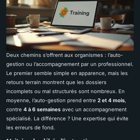
Deux chemins s’offrent aux organismes : l’auto-
gestion ou l’accompagnement par un professionnel.
Le premier semble simple en apparence, mais les
retours terrain montrent que les dossiers
incomplets ou mal structurés sont nombreux. En
moyenne, l’auto-gestion prend entre
2 et 4 mois
,
contre
4 à 6 semaines
avec un accompagnement
spécialisé. La différence ? Une expertise qui évite
les erreurs de fond.