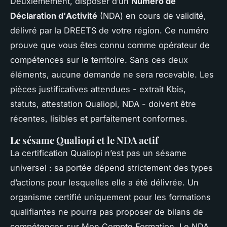
Deuxièmement, disposer d’un
Numéro de
Déclaration d'Activité
(NDA) en cours de validité,
délivré par la DREETS de votre région. Ce numéro
prouve que vous êtes connu comme opérateur de
compétences sur le territoire. Sans ces deux
éléments, aucune demande ne sera recevable. Les
pièces justificatives attendues - extrait Kbis,
statuts, attestation Qualiopi, NDA - doivent être
récentes, lisibles et parfaitement conformes.
Le sésame Qualiopi et le NDA actif
La certification Qualiopi n’est pas un sésame
universel : sa portée dépend strictement des types
d’actions pour lesquelles elle a été délivrée. Un
organisme certifié uniquement pour les formations
qualifiantes ne pourra pas proposer de bilans de
compétences sur Mon Compte Formation. Le NDA,