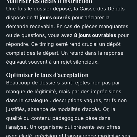
Maîtriser les délais d'instruction
Une fois le dossier déposé, la Caisse des Dépôts
dispose de
11 jours ouvrés
pour déclarer la
demande recevable. En cas de pièces manquantes
ou de questions, vous avez
8 jours ouvrables
pour
répondre. Ce timing serré rend crucial un dépôt
complet dès le départ. Un retard dans la réponse
équivaut souvent à un rejet silencieux.
Optimiser le taux d'acceptation
Beaucoup de dossiers sont rejetés non pas par
manque de légitimité, mais par des imprécisions
dans le catalogue : descriptions vagues, tarifs non
justifiés, absence de modalités d’accès. Or, la
qualité du contenu pédagogique pèse dans
l’analyse. Un organisme qui présente ses offres
avec clarté, précision et transparence maximise ses